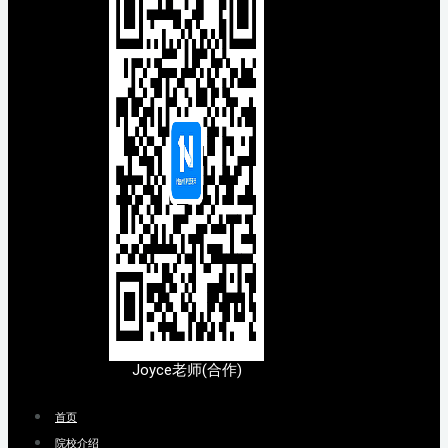
Joyce老师(合作)
首页
院校介绍