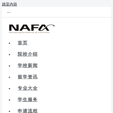
跳至内容
新辰未来｜新加坡留学院校库
首页
院校介绍
学校新闻
留学资讯
专业大全
学生服务
申请流程