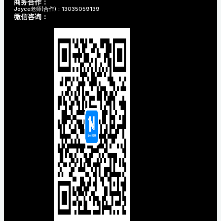
商务合作：
Joyce老师(合作)：13035059139
微信咨询：