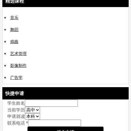
精选课程
音乐
舞蹈
戏曲
艺术管理
影像制作
广告学
快捷申请
学生姓名
当前学历
申请就读
联系电话
*