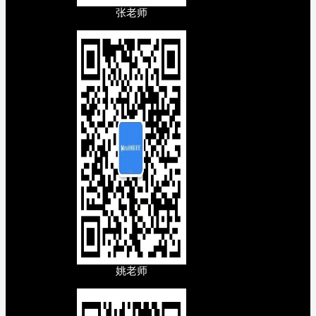
张老师
姚老师