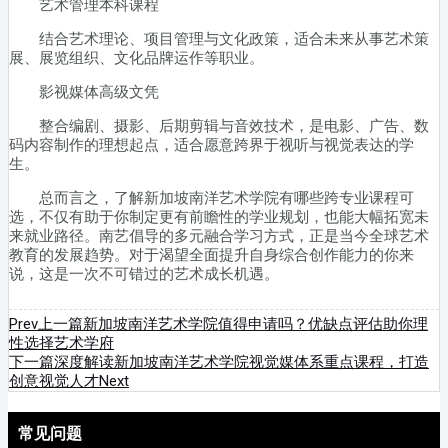
艺术管理本科课程
结合艺术理论、项目管理与文化政策，适合未来从事艺术策
展、展览组织、文化品牌运作等职业。
影视媒体高级文凭
整合编剧、摄影、后期剪辑与音效技术，是电影、广告、数
码内容制作的理想起点，适合愿意跨界于视听与视觉表达的学
生。
总而言之，了解新加坡南洋艺术学院有哪些跨专业课程可
选，不仅有助于你制定更有前瞻性的学业规划，也能大幅拓宽未
来就业路径。南艺倡导的多元融合学习方式，正是当今全球艺术
教育的发展趋势。对于渴望全面提升自身综合创作能力的你来
说，这是一次不可错过的艺术成长机遇。
Prev
上一篇
新加坡南洋艺术学院值得申请吗？优缺点评估助你理
性选择艺术学府
下一篇
深度解读新加坡南洋艺术学院视觉媒体系重点课程，打造
创意视觉人才
Next
常见问题