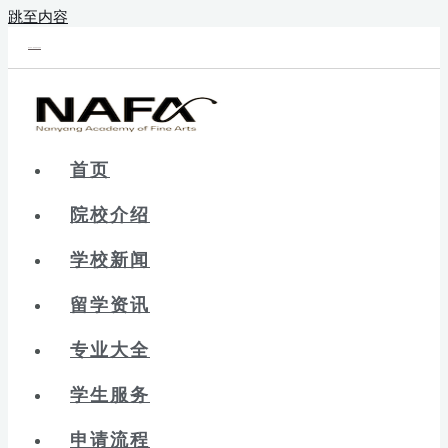
跳至内容
新辰未来｜新加坡留学院校库
首页
院校介绍
学校新闻
留学资讯
专业大全
学生服务
申请流程