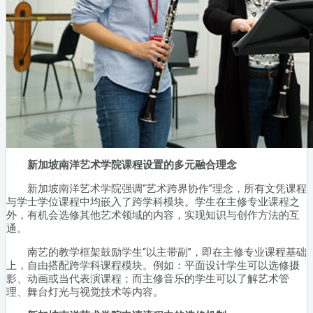
新加坡南洋艺术学院课程设置的多元融合理念
新加坡南洋艺术学院强调“艺术跨界协作”理念，所有文凭课程
与学士学位课程中均嵌入了跨学科模块。学生在主修专业课程之
外，有机会选修其他艺术领域的内容，实现知识与创作方法的互
通。
南艺的教学框架鼓励学生“以主带副”，即在主修专业课程基础
上，自由搭配跨学科课程模块。例如：平面设计学生可以选修摄
影、动画或当代表演课程；而主修音乐的学生可以了解艺术管
理、舞台灯光与视觉技术等内容。