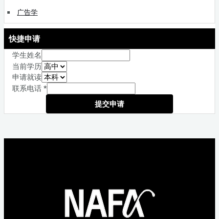
广告学
快捷申请
学生姓名
当前学历
申请就读
联系电话
*
提交申请