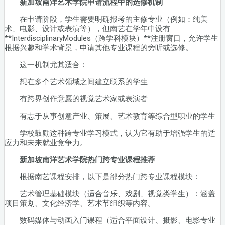
新加坡南洋艺术学院申请流程中的选修机制
在申请阶段，学生需要明确报考的主修专业（例如：纯美
术、电影、设计或表演等），但南艺在学年中设有
**InterdisciplinaryModules（跨学科模块）**注册窗口，允许学生
根据兴趣和学术背景，申请其他专业课程的旁听或选修。
这一机制尤其适合：
想在多个艺术领域之间建立联系的学生
有跨界创作意愿的视觉艺术家或表演者
有志于从事创意产业、策展、艺术教育等综合型职业的学生
学校鼓励这种跨专业学习模式，认为它有助于增强学生的适
应力和未来就业竞争力。
新加坡南洋艺术学院热门跨专业课程推荐
根据南艺课程安排，以下是部分热门跨专业课程模块：
艺术管理基础模块（适合音乐、戏剧、视觉类学生）：涵盖
项目策划、文化经济学、艺术节组织等内容。
数码媒体与动画入门课程（适合平面设计、摄影、电影专业