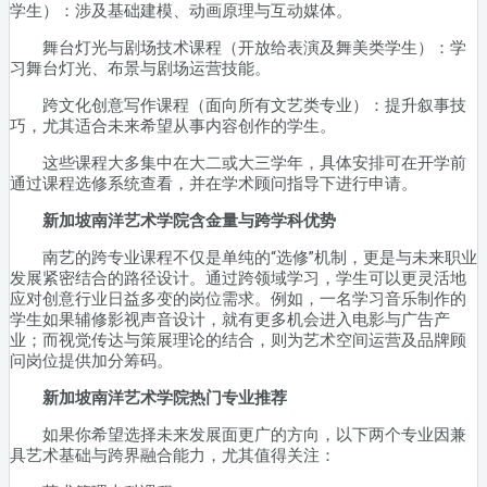
学生）：涉及基础建模、动画原理与互动媒体。
舞台灯光与剧场技术课程（开放给表演及舞美类学生）：学
习舞台灯光、布景与剧场运营技能。
跨文化创意写作课程（面向所有文艺类专业）：提升叙事技
巧，尤其适合未来希望从事内容创作的学生。
这些课程大多集中在大二或大三学年，具体安排可在开学前
通过课程选修系统查看，并在学术顾问指导下进行申请。
新加坡南洋艺术学院含金量与跨学科优势
南艺的跨专业课程不仅是单纯的“选修”机制，更是与未来职业
发展紧密结合的路径设计。通过跨领域学习，学生可以更灵活地
应对创意行业日益多变的岗位需求。例如，一名学习音乐制作的
学生如果辅修影视声音设计，就有更多机会进入电影与广告产
业；而视觉传达与策展理论的结合，则为艺术空间运营及品牌顾
问岗位提供加分筹码。
新加坡南洋艺术学院热门专业推荐
如果你希望选择未来发展面更广的方向，以下两个专业因兼
具艺术基础与跨界融合能力，尤其值得关注：