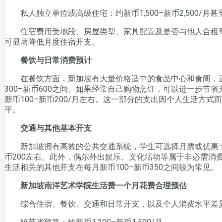
私人独立单位或高级住宅：约新币1,500–新币2,500/月甚
住宿费用受地段、房屋类型、家具配置及是否与他人合租等
可显著降低月度住宿开支。
餐饮与日常消费预计
在餐饮方面，新加坡有大量价格适中的食品中心和食阁，适
300–新币600之间。如果经常自己购物烹饪，可以进一步节
新币100–新币200/月左右。这一部分的支出因个人生活方
平。
交通与其他基本开支
新加坡拥有高效的公共交通系统，学生可选择月票或优惠卡减
币200左右。此外，偶尔外出娱乐、文化活动等属于非必需消
生活相关的其他开支在每月新币100–新币350之间较为常见。
新加坡南洋艺术学院生活费一个月花费合理预估
综合住宿、餐饮、交通和日常开支，以及个人消费水平差异