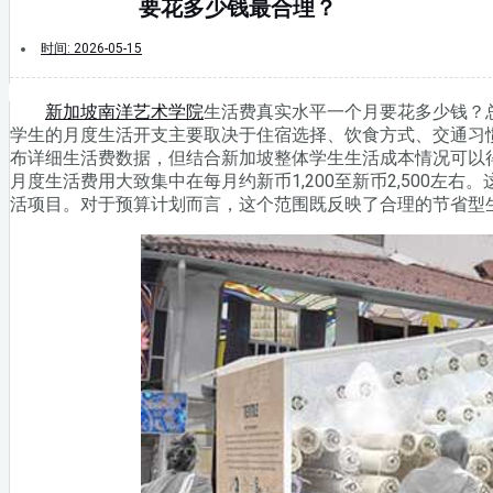
要花多少钱最合理？
时间:
2026-05-15
新加坡南洋艺术学院
生活费真实水平一个月要花多少钱？
学生的月度生活开支主要取决于住宿选择、饮食方式、交通习
布详细生活费数据，但结合新加坡整体学生生活成本情况可以
月度生活费用大致集中在每月约新币1,200至新币2,500左
活项目。对于预算计划而言，这个范围既反映了合理的节省型