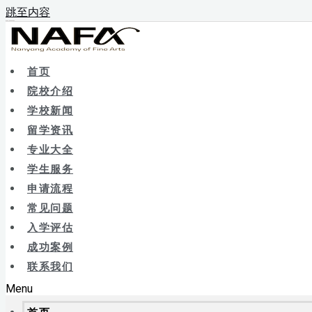
跳至内容
新辰未来｜新加坡留学院校库
首页
院校介绍
学校新闻
留学资讯
专业大全
学生服务
申请流程
常见问题
入学评估
成功案例
联系我们
Menu