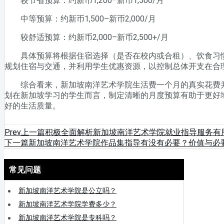
较节省预算：约新币1,200–新币1,500/月
中等预算：约新币1,500–新币2,000/月
较舒适预算：约新币2,000–新币2,500+/月
具体预算将根据住宿选择（是否在校内或合租）、饮食习惯
规划住宿与交通，并利用学生优惠资源，以控制总体开支在合
综合看来，新加坡南洋艺术学院生活费一个月的真实花费并
划在新加坡学习的学生而言，制定清晰的月度预算有助于更好
好的生活质量。
Prev
上一篇
积极全面解析新加坡南洋艺术学院就业指导服务有
下一篇
新加坡南洋艺术学院作品集指导有没有必要？价值与必
常见问题
新加坡南洋艺术学院是公立吗？
新加坡南洋艺术学院学费多少？
新加坡南洋艺术学院是专科吗？