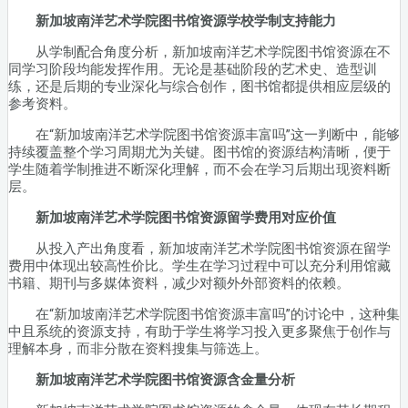
新加坡南洋艺术学院图书馆资源学校学制支持能力
从学制配合角度分析，新加坡南洋艺术学院图书馆资源在不
同学习阶段均能发挥作用。无论是基础阶段的艺术史、造型训
练，还是后期的专业深化与综合创作，图书馆都提供相应层级的
参考资料。
在“新加坡南洋艺术学院图书馆资源丰富吗”这一判断中，能够
持续覆盖整个学习周期尤为关键。图书馆的资源结构清晰，便于
学生随着学制推进不断深化理解，而不会在学习后期出现资料断
层。
新加坡南洋艺术学院图书馆资源留学费用对应价值
从投入产出角度看，新加坡南洋艺术学院图书馆资源在留学
费用中体现出较高性价比。学生在学习过程中可以充分利用馆藏
书籍、期刊与多媒体资料，减少对额外外部资料的依赖。
在“新加坡南洋艺术学院图书馆资源丰富吗”的讨论中，这种集
中且系统的资源支持，有助于学生将学习投入更多聚焦于创作与
理解本身，而非分散在资料搜集与筛选上。
新加坡南洋艺术学院图书馆资源含金量分析