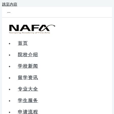
跳至内容
新辰未来｜新加坡留学院校库
首页
院校介绍
学校新闻
留学资讯
专业大全
学生服务
申请流程